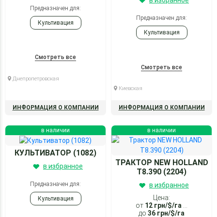
в избранное
Предназначен для:
Предназначен для:
Культивация
Культивация
Смотреть все
Смотреть все
Днепропетровская
Киевская
ИНФОРМАЦИЯ О КОМПАНИИ
ИНФОРМАЦИЯ О КОМПАНИИ
в наличии
в наличии
КУЛЬТИВАТОР (1082)
ТРАКТОР NEW HOLLAND
в избранное
T8.390 (2204)
Предназначен для:
в избранное
Цена:
Культивация
от
12
грн/$/га
...
до
36
грн/$/га