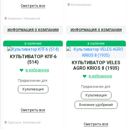
Житомирская
Посев
Смотреть все
Киевская, Обуховский
ИНФОРМАЦИЯ О КОМПАНИИ
ИНФОРМАЦИЯ О КОМПАНИИ
в наличии
в наличии
КУЛЬТИВАТОР КПГ-6
(514)
КУЛЬТИВАТОР VELES
AGRO KRIOS 8 (1935)
в избранное
в избранное
Предназначен для:
Предназначен для:
Культивация
Культивация
Внесение удобрений
Смотреть все
Одесская, Беляевский
Смотреть все