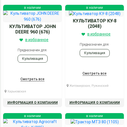
в наличии
в наличии
КУЛЬТИВАТОР КУ-8
(2048)
КУЛЬТИВАТОР JOHN
DEERE 960 (676)
в избранное
в избранное
Предназначен для:
Предназначен для:
Культивация
Культивация
Смотреть все
Смотреть все
Житомирская, Ружинский
Харьковская
ИНФОРМАЦИЯ О КОМПАНИИ
ИНФОРМАЦИЯ О КОМПАНИИ
в наличии
в наличии