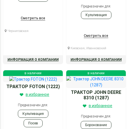
Предназначен для:
Культивация
Смотреть все
Черниговская
Смотреть все
Киевская, Иванковский
ИНФОРМАЦИЯ О КОМПАНИИ
ИНФОРМАЦИЯ О КОМПАНИИ
в наличии
в наличии
ТРАКТОР FOTON (1222)
ТРАКТОР JOHN DEERE
в избранное
8310 (1287)
Предназначен для:
в избранное
Культивация
Предназначен для:
Посев
Боронование