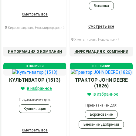
Вспашка
Смотреть все
Культивация
Смотреть все
Кировоградская, Новомиргородский
Хмельницкая, Новоушицкий
ИНФОРМАЦИЯ О КОМПАНИИ
ИНФОРМАЦИЯ О КОМПАНИИ
в наличии
в наличии
КУЛЬТИВАТОР (1513)
ТРАКТОР JOHN DEERE
(1826)
в избранное
в избранное
Предназначен для:
Предназначен для:
Культивация
Боронование
Внесение удобрений
Смотреть все
Внесение удобрений