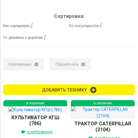
Сортировка:
Без сортировки
По популярности
От дешевых к дорогим
Культивация
Сбросить все
ДОБАВИТЬ ТЕХНИКУ
в наличии
в наличии
КУЛЬТИВАТОР КГШ
(786)
ТРАКТОР CATERPILLAR
(2104)
в избранное