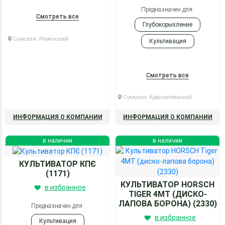
Предназначен для:
Смотреть все
Глубокорыхление
Сумская, Роменский
Культивация
Посев
Вспашка
Смотреть все
Боронование
Сумская, Краснопольский
Посев
ИНФОРМАЦИЯ О КОМПАНИИ
ИНФОРМАЦИЯ О КОМПАНИИ
Боронование
в наличии
в наличии
КУЛЬТИВАТОР КПЄ
(1171)
КУЛЬТИВАТОР HORSCH
в избранное
TIGER 4MT (ДИСКО-
ЛАПОВА БОРОНА) (2330)
Предназначен для:
в избранное
Культивация