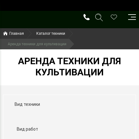
()
(099) 644-79-22
Главная
Каталог техники
(050) 416-93-27
Аренда техники для культивации
АРЕНДА ТЕХНИКИ ДЛЯ
КУЛЬТИВАЦИИ
Вид техники
Вид работ