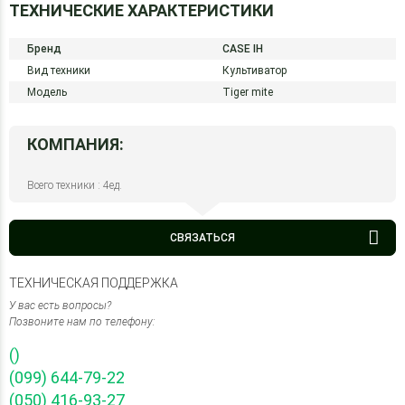
ТЕХНИЧЕСКИЕ ХАРАКТЕРИСТИКИ
Бренд
CASE IH
Вид техники
Культиватор
Модель
Tiger mite
КОМПАНИЯ:
Всего техники : 4ед.
СВЯЗАТЬСЯ
ТЕХНИЧЕСКАЯ ПОДДЕРЖКА
У вас есть вопросы?
Позвоните нам по телефону:
()
(099) 644-79-22
(050) 416-93-27