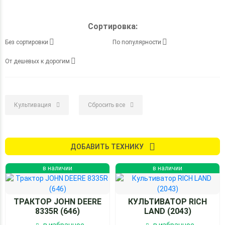
Сортировка:
Без сортировки
По популярности
От дешевых к дорогим
Культивация
Сбросить все
ДОБАВИТЬ ТЕХНИКУ
в наличии
в наличии
ТРАКТОР JOHN DEERE
КУЛЬТИВАТОР RICH
8335R (646)
LAND (2043)