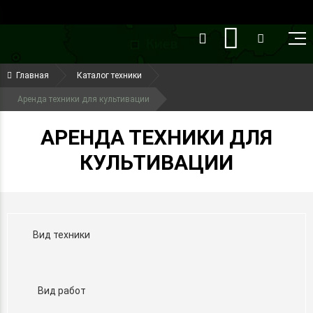
()
(099) 644-79-22
Главная
Каталог техники
(050) 416-93-27
Аренда техники для культивации
АРЕНДА ТЕХНИКИ ДЛЯ
КУЛЬТИВАЦИИ
Вид техники
Вид работ