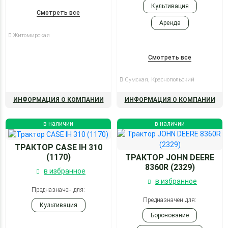
почвы
Культивация
Смотреть все
Аренда
Житомирская
Смотреть все
Сумская, Краснопольский
ИНФОРМАЦИЯ О КОМПАНИИ
ИНФОРМАЦИЯ О КОМПАНИИ
в наличии
в наличии
ТРАКТОР CASE IH 310
(1170)
ТРАКТОР JOHN DEERE
8360R (2329)
в избранное
в избранное
Предназначен для:
Предназначен для:
Культивация
Боронование