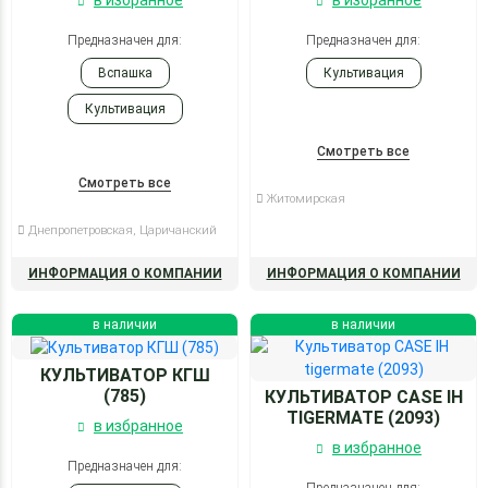
в избранное
в избранное
Предназначен для:
Предназначен для:
Вспашка
Культивация
Культивация
Смотреть все
Смотреть все
Житомирская
Днепропетровская, Царичанский
ИНФОРМАЦИЯ О КОМПАНИИ
ИНФОРМАЦИЯ О КОМПАНИИ
в наличии
в наличии
КУЛЬТИВАТОР КГШ
(785)
КУЛЬТИВАТОР CASE IH
TIGERMATE (2093)
в избранное
в избранное
Предназначен для: