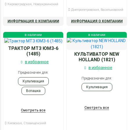
Кировоградская, Новоукраинский
Днепропетровская, Васильковский
ИНФОРМАЦИЯ О КОМПАНИИ
ИНФОРМАЦИЯ О КОМПАНИИ
в наличии
в наличии
ТРАКТОР МТЗ ЮМЗ-6
(1485)
КУЛЬТИВАТОР NEW
HOLLAND (1821)
в избранное
в избранное
Предназначен для:
Предназначен для:
Культивация
Культивация
Вспашка
Смотреть все
Смотреть все
Киевская, Ставищенский