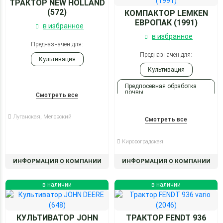
ТРАКТОР NEW HOLLAND
(572)
КОМПАКТОР LEMKEN
ЕВРОПАК (1991)
в избранное
в избранное
Предназначен для:
Предназначен для:
Культивация
Культивация
Предпосевная обработка
почвы
Смотреть все
Прикатывание
Луганская, Меловский
Смотреть все
Кировоградская
ИНФОРМАЦИЯ О КОМПАНИИ
ИНФОРМАЦИЯ О КОМПАНИИ
в наличии
в наличии
КУЛЬТИВАТОР JOHN
ТРАКТОР FENDT 936