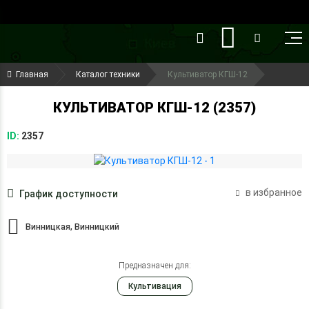
()
(099) 644-79-22
Главная
Каталог техники
Культиватор КГШ-12
(050) 416-93-27
КУЛЬТИВАТОР КГШ-12 (2357)
ID:
2357
в избранное
График доступности
Винницкая, Винницкий
Предназначен для:
Культивация