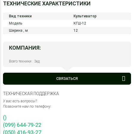
ТЕХНИЧЕСКИЕ ХАРАКТЕРИСТИКИ
Вид техники
Культиватор
Модель
КГШ-12
Ширина ,
м
12
КОМПАНИЯ:
Всего техники : 3ед.
СВЯЗАТЬСЯ
ТЕХНИЧЕСКАЯ ПОДДЕРЖКА
У вас есть вопросы?
Позвоните нам по телефону:
()
(099) 644-79-22
(050) 416-93-27