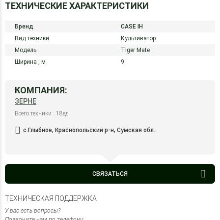
ТЕХНИЧЕСКИЕ ХАРАКТЕРИСТИКИ
Бренд
CASE IH
Вид техники
Культиватор
Модель
Tiger Mate
Ширина ,
м
9
КОМПАНИЯ:
ЗЕРНЕ
Всего техники : 18ед.
с.Глыбное, Краснопольский р-н, Сумская обл.
СВЯЗАТЬСЯ
ТЕХНИЧЕСКАЯ ПОДДЕРЖКА
У вас есть вопросы?
Позвоните нам по телефону: