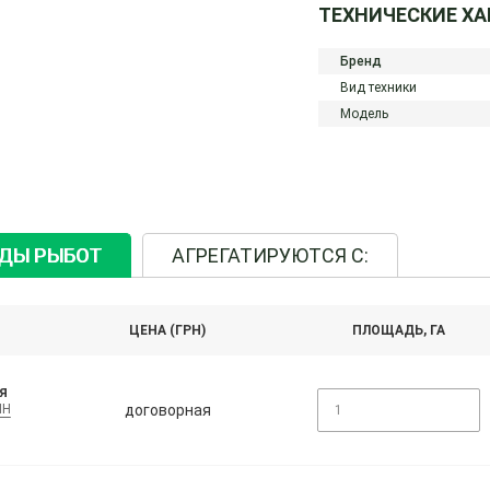
ТЕХНИЧЕСКИЕ Х
Бренд
Вид техники
Модель
ИДЫ РЫБОТ
АГРЕГАТИРУЮТСЯ С:
ЦЕНА (ГРН)
ПЛОЩАДЬ, ГА
я
договорная
IH