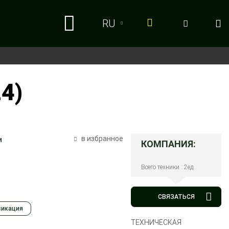
RU
RU
UA
4)
в избранное
и
КОМПАНИЯ:
Всего техники : 2ед.
СВЯЗАТЬСЯ
сикация
ТЕХНИЧЕСКАЯ