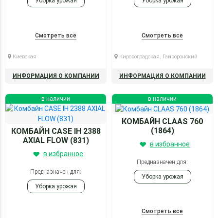
Уборка урожая
Уборка урожая
Смотреть все
Смотреть все
Киевская
Кировоградская, Гайворонский
ИНФОРМАЦИЯ О КОМПАНИИ
ИНФОРМАЦИЯ О КОМПАНИИ
в наличии
в наличии
КОМБАЙН CLAAS 760
(1864)
КОМБАЙН CASE IH 2388
AXIAL FLOW (831)
в избранное
в избранное
Предназначен для:
Предназначен для:
Уборка урожая
Уборка урожая
Смотреть все