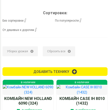
Сортировка:
Без сортировки
По популярности
От дешевых к дорогим
Уборка урожая
Сбросить все
ДОБАВИТЬ ТЕХНИКУ
в наличии
в наличии
КОМБАЙН NEW HOLLAND
КОМБАЙН CASE IH 8010
6090 (324)
(1432)