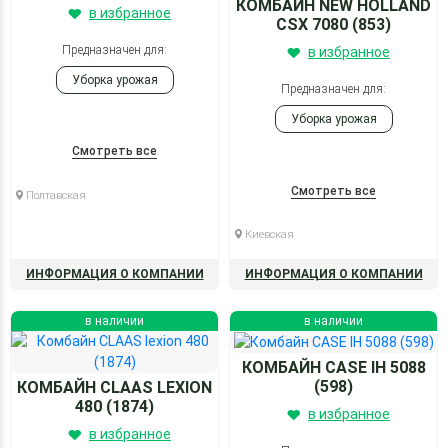
КОМБАЙН NEW HOLLAND
в избранное
CSX 7080 (853)
Предназначен для:
в избранное
Уборка урожая
Предназначен для:
Уборка урожая
Смотреть все
Смотреть все
Полтавская
Киевская
ИНФОРМАЦИЯ О КОМПАНИИ
ИНФОРМАЦИЯ О КОМПАНИИ
в наличии
в наличии
КОМБАЙН CASE IH 5088
(598)
КОМБАЙН CLAAS LEXION
480 (1874)
в избранное
в избранное