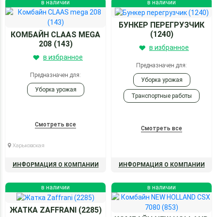
в наличии
в наличии
БУНКЕР ПЕРЕГРУЗЧИК
(1240)
КОМБАЙН CLAAS MEGA
208 (143)
в избранное
в избранное
Предназначен для:
Предназначен для:
Уборка урожая
Уборка урожая
Транспортные работы
Погрузочно-разгрузочные
Смотреть все
Смотреть все
Харьковская
ИНФОРМАЦИЯ О КОМПАНИИ
ИНФОРМАЦИЯ О КОМПАНИИ
в наличии
в наличии
ЖАТКА ZAFFRANI (2285)