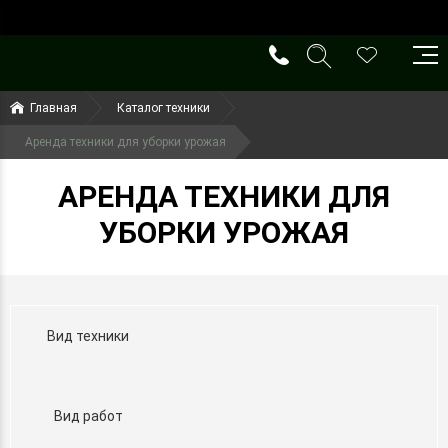
()
(099) 644-79-22
Главная
Каталог техники
(050) 416-93-27
Аренда техники для уборки урожая
АРЕНДА ТЕХНИКИ ДЛЯ
УБОРКИ УРОЖАЯ
Вид техники
Вид работ