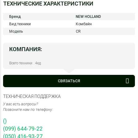
ТЕХНИЧЕСКИЕ ХАРАКТЕРИСТИКИ
Бренд
NEW HOLLAND
Вид техники
Комбайн
Модель
CR
КОМПАНИЯ:
Всего техники : 4ед.
СВЯЗАТЬСЯ
ТЕХНИЧЕСКАЯ ПОДДЕРЖКА
У вас есть вопросы?
Позвоните нам по телефону:
()
(099) 644-79-22
(050) 416-93-27