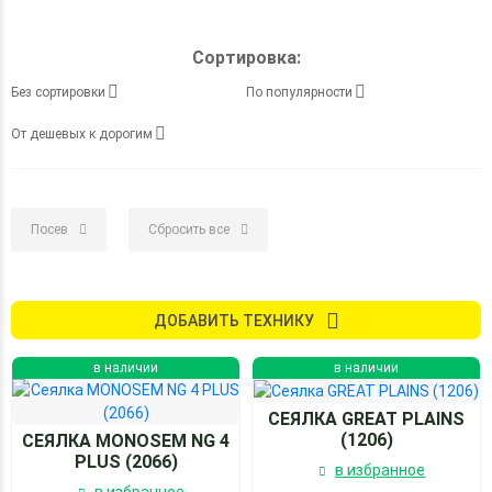
Сортировка:
Без сортировки
По популярности
От дешевых к дорогим
Посев
Сбросить все
ДОБАВИТЬ ТЕХНИКУ
в наличии
в наличии
СЕЯЛКА GREAT PLAINS
(1206)
СЕЯЛКА MONOSEM NG 4
PLUS (2066)
в избранное