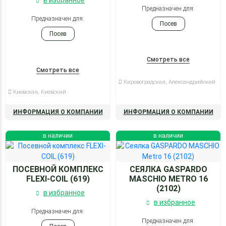
в избранное
Предназначен для:
Предназначен для:
Посев
Посев
Смотреть все
Смотреть все
Кировоградская, Александрийский
Киевская, Киевский
ИНФОРМАЦИЯ О КОМПАНИИ
ИНФОРМАЦИЯ О КОМПАНИИ
в наличии
в наличии
ПОСЕВНОЙ КОМПЛЕКС
СЕЯЛКА GASPARDO
FLEXI-COIL (619)
MASCHIO METRO 16
(2102)
в избранное
в избранное
Предназначен для:
Предназначен для: