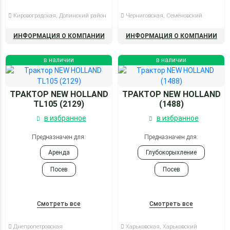
Кировоградская, Долинский район
Черниговская, Семёновский
ИНФОРМАЦИЯ О КОМПАНИИ
ИНФОРМАЦИЯ О КОМПАНИИ
в наличии
в наличии
ТРАКТОР NEW HOLLAND
ТРАКТОР NEW HOLLAND
TL105 (2129)
(1488)
в избранное
в избранное
Предназначен для:
Предназначен для:
Аренда
Глубокорыхление
Посев
Посев
Смотреть все
Смотреть все
Днепропетровская
Харьковская, Харьковский