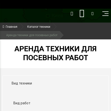
()
(099) 644-79-22
Главная
Каталог техники
(050) 416-93-27
Аренда техники для посевных работ
АРЕНДА ТЕХНИКИ ДЛЯ
ПОСЕВНЫХ РАБОТ
Вид техники
Вид работ