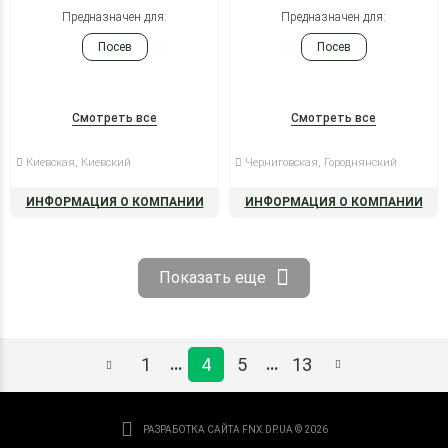
Предназначен для:
Предназначен для:
Посев
Посев
Смотреть все
Смотреть все
Киевская, Киевский
Черниговская, Городнянский
ИНФОРМАЦИЯ О КОМПАНИИ
ИНФОРМАЦИЯ О КОМПАНИИ
Показать еще
1
4
5
13
...
...
РАЗРАБОТКА САЙТА
FNX.DP.UA © 2026