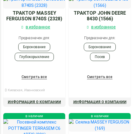
ТРАКТОР MASSEY
ТРАКТОР JOHN DEERE
FERGUSON 8740S (2328)
8430 (1566)
в избранное
в избранное
Предназначен для:
Предназначен для:
Боронование
Боронование
Глубокорыхление
Посев
Культивация
Глубокорыхление
Посев
Смотреть все
Смотреть все
Киевская, Иванковский
ИНФОРМАЦИЯ О КОМПАНИИ
ИНФОРМАЦИЯ О КОМПАНИИ
в наличии
в наличии