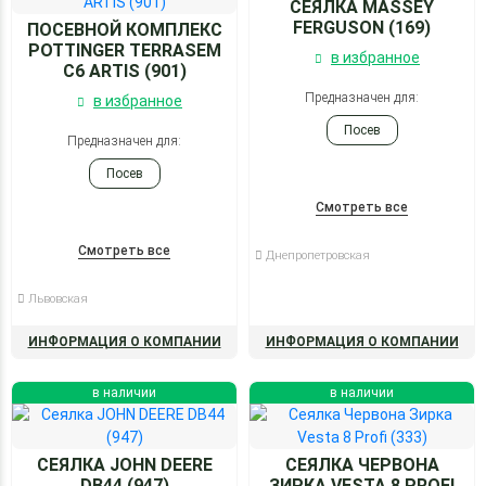
СЕЯЛКА MASSEY
FERGUSON (169)
ПОСЕВНОЙ КОМПЛЕКС
POTTINGER TERRASEM
в избранное
C6 ARTIS (901)
Предназначен для:
в избранное
Посев
Предназначен для:
Посев
Смотреть все
Смотреть все
Днепропетровская
Львовская
ИНФОРМАЦИЯ О КОМПАНИИ
ИНФОРМАЦИЯ О КОМПАНИИ
в наличии
в наличии
СЕЯЛКА JOHN DEERE
СЕЯЛКА ЧЕРВОНА
DB44 (947)
ЗИРКА VESTA 8 PROFI