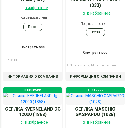
(333)
в избранное
в избранное
Предназначен для:
Предназначен для:
Посев
Посев
Смотреть все
Смотреть все
Киевская
Запорожская, Мелитопольский
ИНФОРМАЦИЯ О КОМПАНИИ
ИНФОРМАЦИЯ О КОМПАНИИ
в наличии
в наличии
СЕЯЛКА KVERNELAND DG
СЕЯЛКА MASCHIO
12000 (1868)
GASPARDO (1028)
в избранное
в избранное