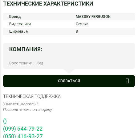
ТЕХНИЧЕСКИЕ ХАРАКТЕРИСТИКИ
Бренд
MASSEY FERGUSON
Вид техники
Сеялка
Ширина ,
м
8
КОМПАНИЯ:
Всего техники : 15ед.
СВЯЗАТЬСЯ
ТЕХНИЧЕСКАЯ ПОДДЕРЖКА
У вас есть вопросы?
Позвоните нам по телефону:
()
(099) 644-79-22
(050) 416-93-27