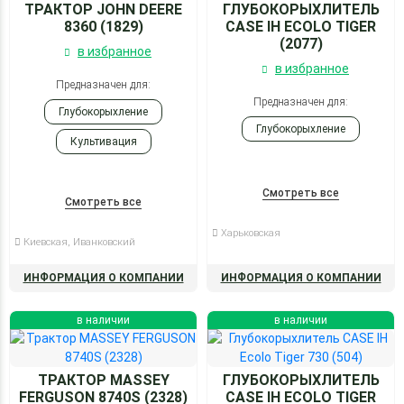
ТРАКТОР JOHN DEERE
ГЛУБОКОРЫХЛИТЕЛЬ
8360 (1829)
CASE IH ECOLO TIGER
(2077)
в избранное
в избранное
Предназначен для:
Предназначен для:
Глубокорыхление
Глубокорыхление
Культивация
Боронование
Смотреть все
Смотреть все
Харьковская
Киевская, Иванковский
ИНФОРМАЦИЯ О КОМПАНИИ
ИНФОРМАЦИЯ О КОМПАНИИ
в наличии
в наличии
ТРАКТОР MASSEY
ГЛУБОКОРЫХЛИТЕЛЬ
FERGUSON 8740S (2328)
CASE IH ECOLO TIGER