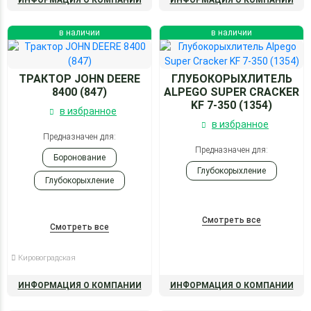
в наличии
в наличии
ТРАКТОР JOHN DEERE
ГЛУБОКОРЫХЛИТЕЛЬ
8400 (847)
ALPEGO SUPER CRACKER
KF 7-350 (1354)
в избранное
в избранное
Предназначен для:
Предназначен для:
Боронование
Глубокорыхление
Глубокорыхление
Смотреть все
Смотреть все
Кировоградская
ИНФОРМАЦИЯ О КОМПАНИИ
ИНФОРМАЦИЯ О КОМПАНИИ