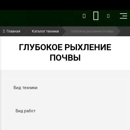
()
(099) 644-79-22
Главная
Каталог техники
Глубокое рыхление почвы
(050) 416-93-27
ГЛУБОКОЕ РЫХЛЕНИЕ
ПОЧВЫ
Вид техники
Вид работ