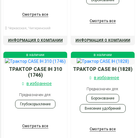
Боронование
Смотреть все
Смотреть все
Черкасская, Чигиринский
ИНФОРМАЦИЯ О КОМПАНИИ
ИНФОРМАЦИЯ О КОМПАНИИ
в наличии
в наличии
ТРАКТОР CASE IH 310
ТРАКТОР CASE IH (1828)
(1746)
в избранное
в избранное
Предназначен для:
Предназначен для:
Боронование
Глубокорыхление
Внесение удобрений
Вспашка
Смотреть все
Глубокорыхление
Смотреть все