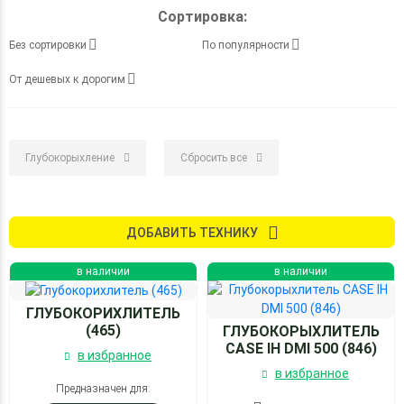
Сортировка:
Без сортировки
По популярности
От дешевых к дорогим
Глубокорыхление
Сбросить все
ДОБАВИТЬ ТЕХНИКУ
в наличии
в наличии
ГЛУБОКОРИХЛИТЕЛЬ
(465)
ГЛУБОКОРЫХЛИТЕЛЬ
CASE IH DMI 500 (846)
в избранное
в избранное
Предназначен для: