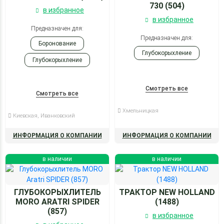
730 (504)
в избранное
в избранное
Предназначен для:
Предназначен для:
Боронование
Глубокорыхление
Глубокорыхление
Культивация
Смотреть все
Посев
Смотреть все
Хмельницкая
Киевская, Иванковский
ИНФОРМАЦИЯ О КОМПАНИИ
ИНФОРМАЦИЯ О КОМПАНИИ
в наличии
в наличии
ГЛУБОКОРЫХЛИТЕЛЬ
ТРАКТОР NEW HOLLAND
MORO ARATRI SPIDER
(1488)
(857)
в избранное