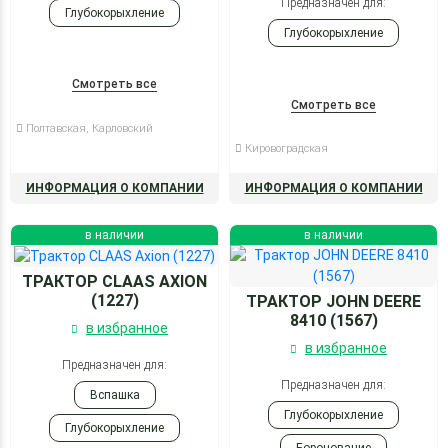
Предназначен для:
Глубокорыхление
Глубокорыхление
Смотреть все
Смотреть все
Полтавская, Карловский
Кировоградская
ИНФОРМАЦИЯ О КОМПАНИИ
ИНФОРМАЦИЯ О КОМПАНИИ
в наличии
в наличии
ТРАКТОР CLAAS AXION
(1227)
ТРАКТОР JOHN DEERE
8410 (1567)
в избранное
в избранное
Предназначен для:
Предназначен для:
Вспашка
Глубокорыхление
Глубокорыхление