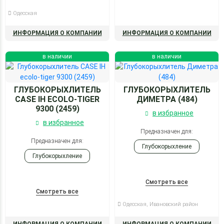
Одесская
ИНФОРМАЦИЯ О КОМПАНИИ
ИНФОРМАЦИЯ О КОМПАНИИ
в наличии
в наличии
ГЛУБОКОРЫХЛИТЕЛЬ
ГЛУБОКОРЫХЛИТЕЛЬ
CASE IH ECOLO-TIGER
ДИМЕТРА (484)
9300 (2459)
в избранное
в избранное
Предназначен для:
Предназначен для:
Глубокорыхление
Глубокорыхление
Смотреть все
Смотреть все
Одесская, Ивановский район
ИНФОРМАЦИЯ О КОМПАНИИ
ИНФОРМАЦИЯ О КОМПАНИИ