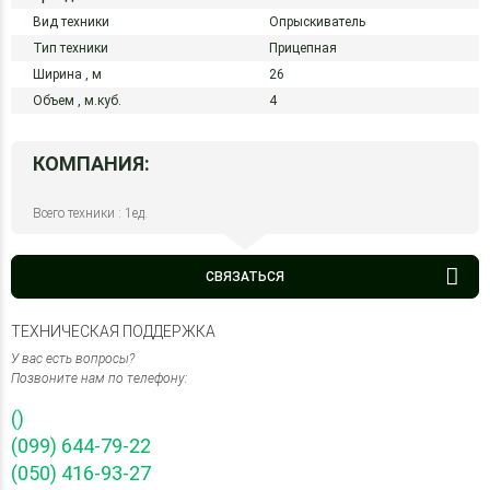
Вид техники
Опрыскиватель
Тип техники
Прицепная
Ширина ,
м
26
Объем ,
м.куб.
4
КОМПАНИЯ:
Всего техники : 1ед.
СВЯЗАТЬСЯ
ТЕХНИЧЕСКАЯ ПОДДЕРЖКА
У вас есть вопросы?
Позвоните нам по телефону:
()
(099) 644-79-22
(050) 416-93-27