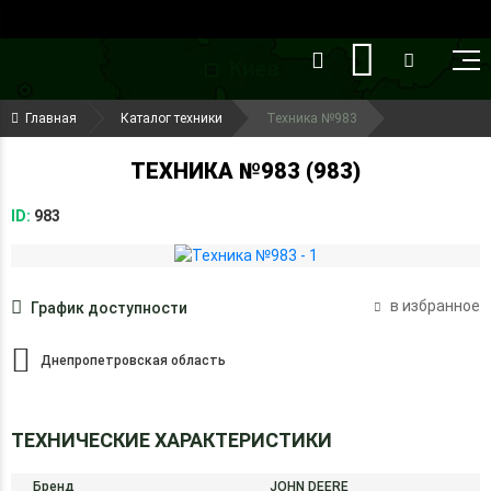
()
(099) 644-79-22
Главная
Каталог техники
Техника №983
(050) 416-93-27
ТЕХНИКА №983 (983)
ID:
983
в избранное
График доступности
Днепропетровская область
ТЕХНИЧЕСКИЕ ХАРАКТЕРИСТИКИ
Бренд
JOHN DEERE