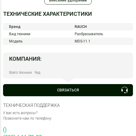
Внесение удобрений
ТЕХНИЧЕСКИЕ ХАРАКТЕРИСТИКИ
Бренд
RAUCH
Вид техники
Разбрасыватель
Модель
MDS-11.1
КОМПАНИЯ:
Всего техники : 9ед.
СВЯЗАТЬСЯ
ТЕХНИЧЕСКАЯ ПОДДЕРЖКА
У вас есть вопросы?
Позвоните нам по телефону:
()