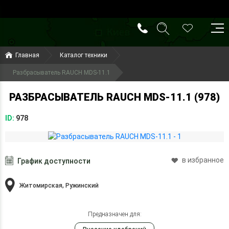
()
(099) 644-79-22
Главная
Каталог техники
(050) 416-93-27
Разбрасыватель RAUCH MDS-11.1
РАЗБРАСЫВАТЕЛЬ RAUCH MDS-11.1 (978)
ID:
978
в избранное
График доступности
Житомирская, Ружинский
Предназначен для: