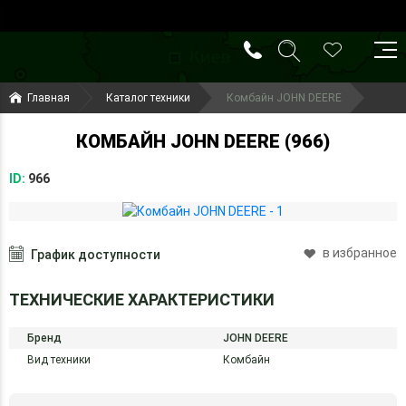
()
(099) 644-79-22
Главная
Каталог техники
Комбайн JOHN DEERE
(050) 416-93-27
КОМБАЙН JOHN DEERE (966)
ID:
966
в избранное
График доступности
ТЕХНИЧЕСКИЕ ХАРАКТЕРИСТИКИ
Бренд
JOHN DEERE
Вид техники
Комбайн