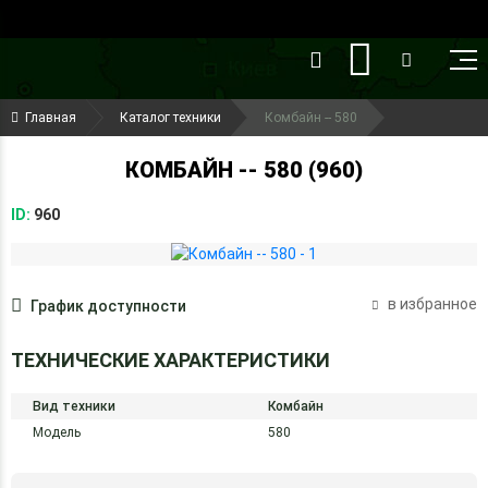
()
(099) 644-79-22
Главная
Каталог техники
Комбайн -- 580
(050) 416-93-27
КОМБАЙН -- 580 (960)
ID:
960
в избранное
График доступности
ТЕХНИЧЕСКИЕ ХАРАКТЕРИСТИКИ
Вид техники
Комбайн
Модель
580