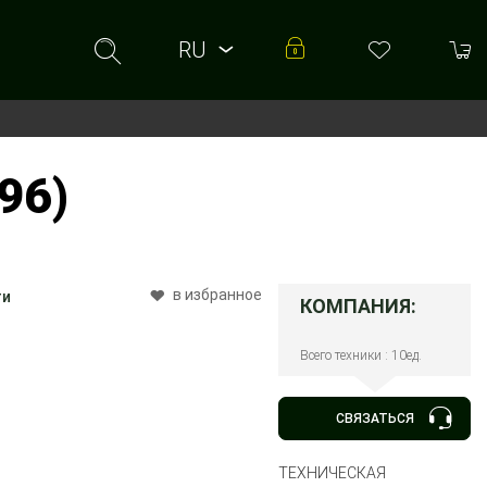
RU
RU
UA
96)
в избранное
ти
КОМПАНИЯ:
Всего техники : 10ед.
СВЯЗАТЬСЯ
ТЕХНИЧЕСКАЯ