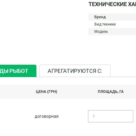
ТЕХНИЧЕСКИЕ Х
Бренд
Вид техники
Модель
ИДЫ РЫБОТ
АГРЕГАТИРУЮТСЯ С:
ЦЕНА (ГРН)
ПЛОЩАДЬ, ГА
договорная