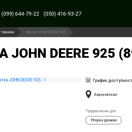
(099) 644-79-22
(050) 416-93-27
 техники
Жатка JOHN DEERE 925
 JOHN DEERE 925 (8
График доступнос
Харьковская
Предназначен для:
Уборка урожая