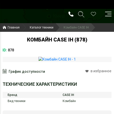
()
(099) 644-79-22
Главная
Каталог техники
Комбайн CASE IH
(050) 416-93-27
КОМБАЙН CASE IH (878)
ID:
878
в избранное
График доступности
ТЕХНИЧЕСКИЕ ХАРАКТЕРИСТИКИ
Бренд
CASE IH
Вид техники
Комбайн