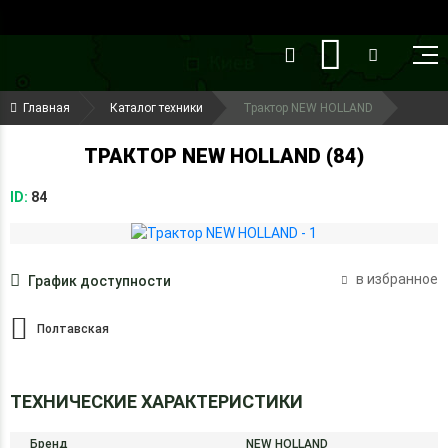
()
(099) 644-79-22
Главная
Каталог техники
Трактор NEW HOLLAND
(050) 416-93-27
ТРАКТОР NEW HOLLAND (84)
ID:
84
в избранное
График доступности
Полтавская
ТЕХНИЧЕСКИЕ ХАРАКТЕРИСТИКИ
Бренд
NEW HOLLAND