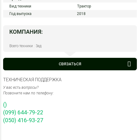
Вид техники
Трактор
Год выпуска
2018
КОМПАНИЯ:
Всего техники : 3ед.
СВЯЗАТЬСЯ
ТЕХНИЧЕСКАЯ ПОДДЕРЖКА
У вас есть вопросы?
Позвоните нам по телефону:
()
(099) 644-79-22
(050) 416-93-27