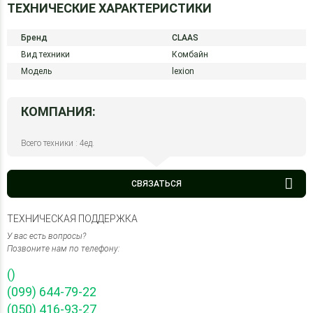
ТЕХНИЧЕСКИЕ ХАРАКТЕРИСТИКИ
Бренд
CLAAS
Вид техники
Комбайн
Модель
lexion
КОМПАНИЯ:
Всего техники : 4ед.
СВЯЗАТЬСЯ
ТЕХНИЧЕСКАЯ ПОДДЕРЖКА
У вас есть вопросы?
Позвоните нам по телефону:
()
(099) 644-79-22
(050) 416-93-27