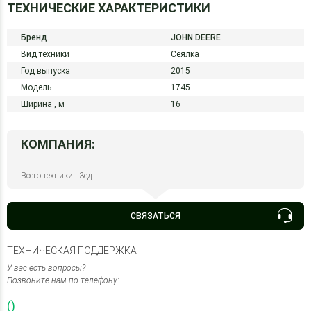
ТЕХНИЧЕСКИЕ ХАРАКТЕРИСТИКИ
Бренд
JOHN DEERE
Вид техники
Сеялка
Год выпуска
2015
Модель
1745
Ширина ,
м
16
КОМПАНИЯ:
Всего техники : 3ед.
СВЯЗАТЬСЯ
ТЕХНИЧЕСКАЯ ПОДДЕРЖКА
У вас есть вопросы?
Позвоните нам по телефону:
()