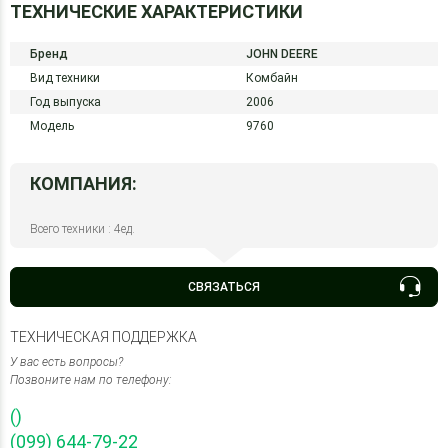
ТЕХНИЧЕСКИЕ ХАРАКТЕРИСТИКИ
Бренд
JOHN DEERE
Вид техники
Комбайн
Год выпуска
2006
Модель
9760
КОМПАНИЯ:
Всего техники : 4ед.
СВЯЗАТЬСЯ
ТЕХНИЧЕСКАЯ ПОДДЕРЖКА
У вас есть вопросы?
Позвоните нам по телефону:
()
(099) 644-79-22