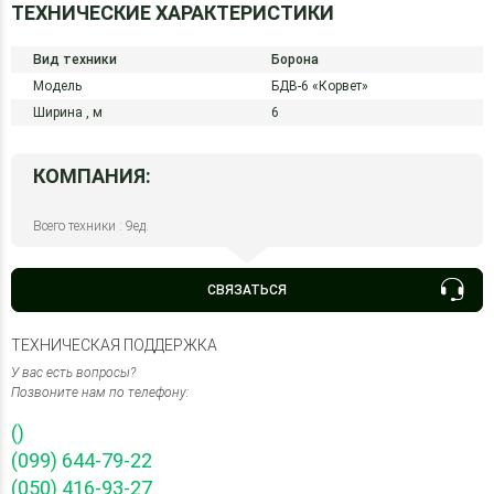
ТЕХНИЧЕСКИЕ ХАРАКТЕРИСТИКИ
Вид техники
Борона
Модель
БДВ-6 «Корвет»
Ширина ,
м
6
КОМПАНИЯ:
Всего техники : 9ед.
СВЯЗАТЬСЯ
ТЕХНИЧЕСКАЯ ПОДДЕРЖКА
У вас есть вопросы?
Позвоните нам по телефону:
()
(099) 644-79-22
(050) 416-93-27