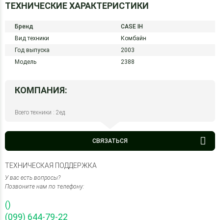
ТЕХНИЧЕСКИЕ ХАРАКТЕРИСТИКИ
Бренд
CASE IH
Вид техники
Комбайн
Год выпуска
2003
Модель
2388
КОМПАНИЯ:
Всего техники : 2ед.
СВЯЗАТЬСЯ
ТЕХНИЧЕСКАЯ ПОДДЕРЖКА
У вас есть вопросы?
Позвоните нам по телефону:
()
(099) 644-79-22