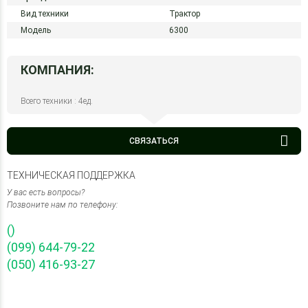
Вид техники
Трактор
Модель
6300
КОМПАНИЯ:
Всего техники : 4ед.
СВЯЗАТЬСЯ
ТЕХНИЧЕСКАЯ ПОДДЕРЖКА
У вас есть вопросы?
Позвоните нам по телефону:
()
(099) 644-79-22
(050) 416-93-27