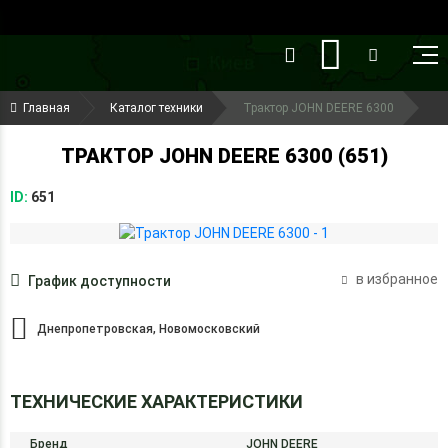
()
(099) 644-79-22
Главная
Каталог техники
Трактор JOHN DEERE 6300
(050) 416-93-27
ТРАКТОР JOHN DEERE 6300 (651)
ID:
651
в избранное
График доступности
Днепропетровская, Новомосковский
ТЕХНИЧЕСКИЕ ХАРАКТЕРИСТИКИ
Бренд
JOHN DEERE