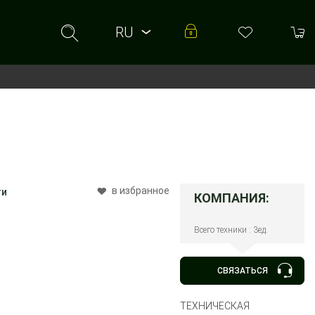
RU
RU
UA
в избранное
ти
КОМПАНИЯ:
Всего техники : 3ед.
СВЯЗАТЬСЯ
ТЕХНИЧЕСКАЯ