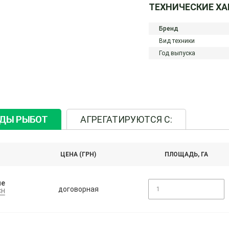
ТЕХНИЧЕСКИЕ Х
Бренд
Вид техники
Год выпуска
ИДЫ РЫБОТ
АГРЕГАТИРУЮТСЯ С:
ЦЕНА (ГРН)
ПЛОЩАДЬ, ГА
ие
договорная
CH