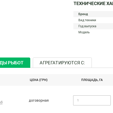
ТЕХНИЧЕСКИЕ Х
Бренд
Вид техники
Год выпуска
Модель
ИДЫ РЫБОТ
АГРЕГАТИРУЮТСЯ С:
ЦЕНА (ГРН)
ПЛОЩАДЬ, ГА
договорная
AS