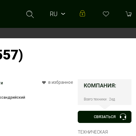
RU
RU
UA
57)
в избранное
ти
КОМПАНИЯ:
ександрийский
Всего техники : 2ед.
СВЯЗАТЬСЯ
ТЕХНИЧЕСКАЯ