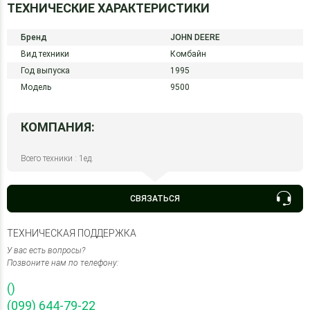
ТЕХНИЧЕСКИЕ ХАРАКТЕРИСТИКИ
Бренд
JOHN DEERE
Вид техники
Комбайн
Год выпуска
1995
Модель
9500
КОМПАНИЯ:
Всего техники : 1ед.
СВЯЗАТЬСЯ
ТЕХНИЧЕСКАЯ ПОДДЕРЖКА
У вас есть вопросы?
Позвоните нам по телефону:
()
(099) 644-79-22