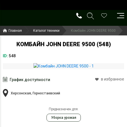
()
(099) 644-79-22
Главная
Каталог техники
Комбайн JOHN DEERE 9500
(050) 416-93-27
КОМБАЙН JOHN DEERE 9500 (548)
ID:
548
в избранное
График доступности
Херсонская, Горностаевский
Предназначен для:
Уборка урожая