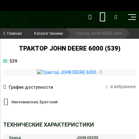
()
(099) 644-79-22
Главная
Каталог техники
Трактор JOHN DEERE 6000
(050) 416-93-27
ТРАКТОР JOHN DEERE 6000 (539)
ID:
539
в избранное
График доступности
Николаевская, Братский
ТЕХНИЧЕСКИЕ ХАРАКТЕРИСТИКИ
Бренд
JOHN DEERE