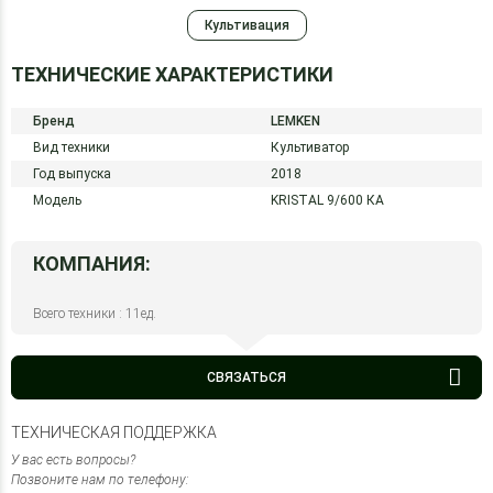
Культивация
ТЕХНИЧЕСКИЕ ХАРАКТЕРИСТИКИ
Бренд
LEMKEN
Вид техники
Культиватор
Год выпуска
2018
Модель
KRISTAL 9/600 КА
КОМПАНИЯ:
Всего техники : 11ед.
СВЯЗАТЬСЯ
ТЕХНИЧЕСКАЯ ПОДДЕРЖКА
У вас есть вопросы?
Позвоните нам по телефону: