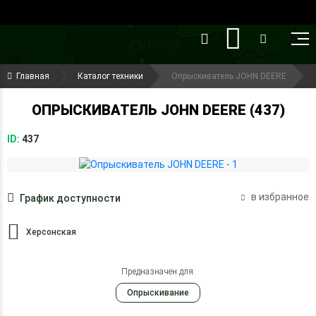
()
(099) 644-79-22
Главная
Каталог техники
Опрыскиватель JOHN DEERE
(050) 416-93-27
ОПРЫСКИВАТЕЛЬ JOHN DEERE (437)
ID:
437
в избранное
График доступности
Херсонская
Предназначен для:
Опрыскивание