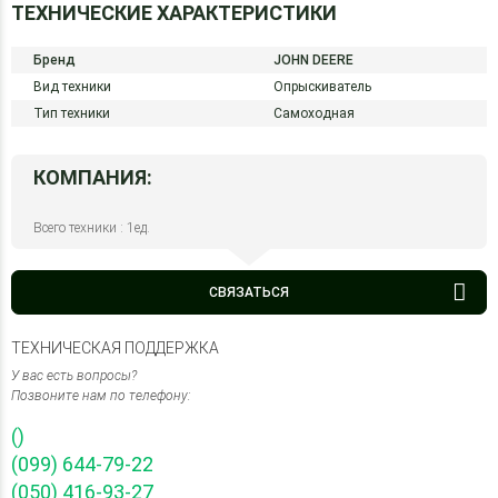
ТЕХНИЧЕСКИЕ ХАРАКТЕРИСТИКИ
Бренд
JOHN DEERE
Вид техники
Опрыскиватель
Тип техники
Самоходная
КОМПАНИЯ:
Всего техники : 1ед.
СВЯЗАТЬСЯ
ТЕХНИЧЕСКАЯ ПОДДЕРЖКА
У вас есть вопросы?
Позвоните нам по телефону:
()
(099) 644-79-22
(050) 416-93-27