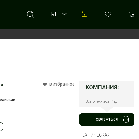
RU
RU
UA
в избранное
ти
КОМПАНИЯ:
омайский
Всего техники : 1ед.
СВЯЗАТЬСЯ
ТЕХНИЧЕСКАЯ