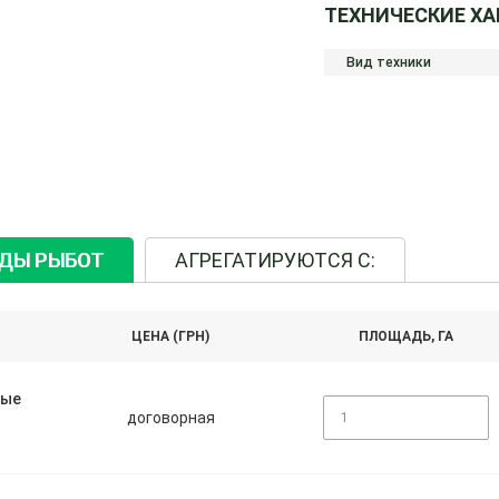
ТЕХНИЧЕСКИЕ Х
Вид техники
ИДЫ РЫБОТ
АГРЕГАТИРУЮТСЯ С:
ЦЕНА (ГРН)
ПЛОЩАДЬ, ГА
ные
договорная