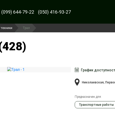
(099) 644-79-22
(050) 416-93-27
 техники
Трал
(428)
График доступнос
Николаевская, Перв
Предназначен для:
Транспортные работы