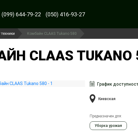
(099) 644-79-22
(050) 416-93-27
 техники
Комбайн CLAAS Tukano 580
ЙН CLAAS TUKANO 5
График доступнос
Киевская
Предназначен для:
Уборка урожая