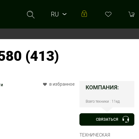
RU
RU
UA
80 (413)
в избранное
ти
КОМПАНИЯ:
Всего техники : 11ед.
СВЯЗАТЬСЯ
ТЕХНИЧЕСКАЯ