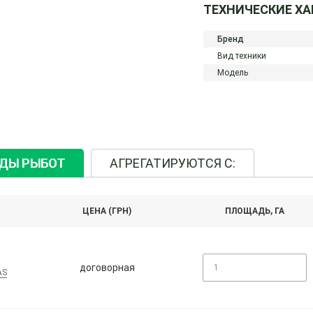
ТЕХНИЧЕСКИЕ Х
Бренд
Вид техники
Модель
ИДЫ РЫБОТ
АГРЕГАТИРУЮТСЯ С:
ЦЕНА (ГРН)
ПЛОЩАДЬ, ГА
договорная
AS