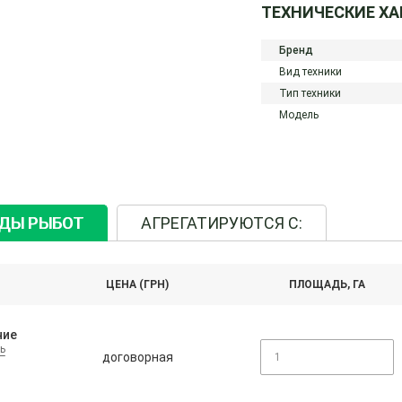
ТЕХНИЧЕСКИЕ Х
Бренд
Вид техники
Тип техники
Модель
ИДЫ РЫБОТ
АГРЕГАТИРУЮТСЯ С:
ЦЕНА (ГРН)
ПЛОЩАДЬ, ГА
ние
ь
договорная