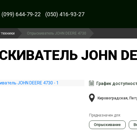
(099) 644-79-22
(050) 416-93-27
 техники
Опрыскиватель JOHN DEERE 4730
КИВАТЕЛЬ JOHN DEE
График доступнос
Кировоградская, Пет
Предназначен для:
Опрыскивание
В