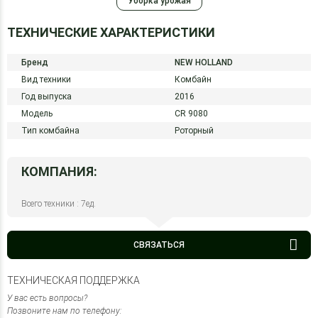
Уборка урожая
ТЕХНИЧЕСКИЕ ХАРАКТЕРИСТИКИ
Бренд
NEW HOLLAND
Вид техники
Комбайн
Год выпуска
2016
Модель
CR 9080
Тип комбайна
Роторный
КОМПАНИЯ:
Всего техники : 7ед.
СВЯЗАТЬСЯ
ТЕХНИЧЕСКАЯ ПОДДЕРЖКА
У вас есть вопросы?
Позвоните нам по телефону: