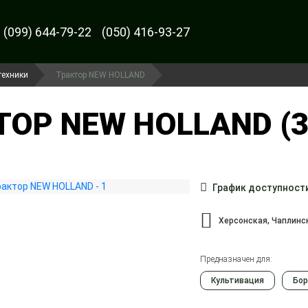
(099) 644-79-22
(050) 416-93-27
техники
Трактор NEW HOLLAND
ТОР NEW HOLLAND (3
График доступност
Херсонская, Чаплинс
Предназначен для:
Культивация
Бор