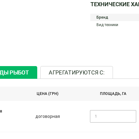
ТЕХНИЧЕСКИЕ Х
Бренд
Вид техники
ИДЫ РЫБОТ
АГРЕГАТИРУЮТСЯ С:
ЦЕНА (ГРН)
ПЛОЩАДЬ, ГА
я
договорная