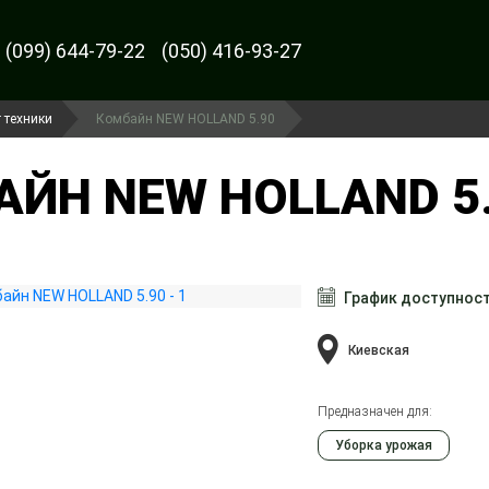
(099) 644-79-22
(050) 416-93-27
 техники
Комбайн NEW HOLLAND 5.90
ЙН NEW HOLLAND 5.
График доступнос
Киевская
Предназначен для:
Уборка урожая