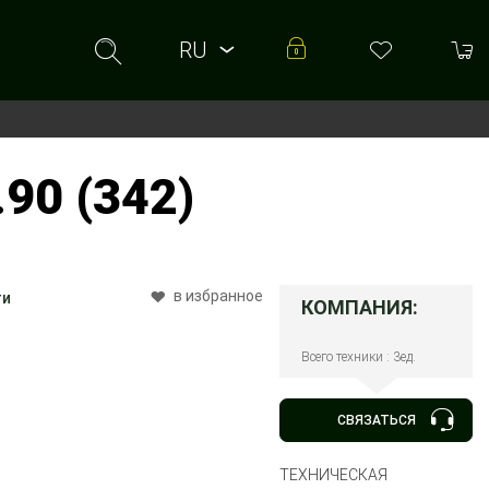
RU
RU
UA
90 (342)
в избранное
ти
КОМПАНИЯ:
Всего техники : 3ед.
СВЯЗАТЬСЯ
ТЕХНИЧЕСКАЯ