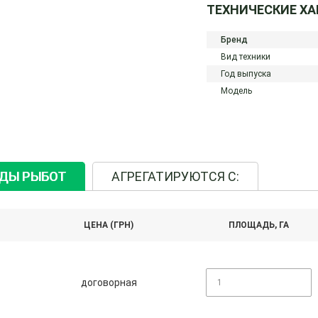
ТЕХНИЧЕСКИЕ Х
Бренд
Вид техники
Год выпуска
Модель
ИДЫ РЫБОТ
АГРЕГАТИРУЮТСЯ С:
ЦЕНА (ГРН)
ПЛОЩАДЬ, ГА
договорная