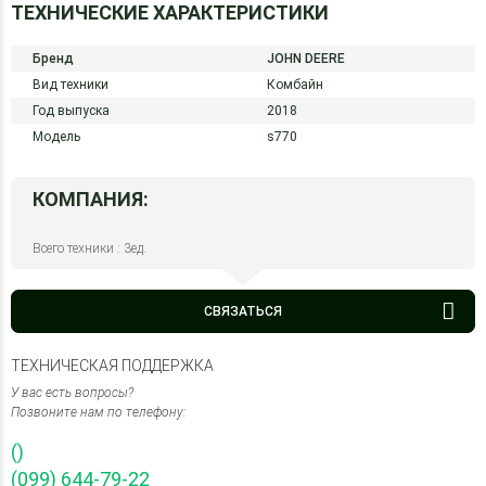
ТЕХНИЧЕСКИЕ ХАРАКТЕРИСТИКИ
Бренд
JOHN DEERE
Вид техники
Комбайн
Год выпуска
2018
Модель
s770
КОМПАНИЯ:
Всего техники : 3ед.
СВЯЗАТЬСЯ
ТЕХНИЧЕСКАЯ ПОДДЕРЖКА
У вас есть вопросы?
Позвоните нам по телефону:
()
(099) 644-79-22