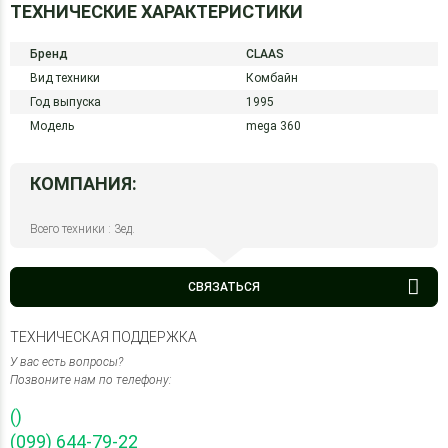
ТЕХНИЧЕСКИЕ ХАРАКТЕРИСТИКИ
Бренд
CLAAS
Вид техники
Комбайн
Год выпуска
1995
Модель
mega 360
КОМПАНИЯ:
Всего техники : 3ед.
СВЯЗАТЬСЯ
ТЕХНИЧЕСКАЯ ПОДДЕРЖКА
У вас есть вопросы?
Позвоните нам по телефону:
()
(099) 644-79-22