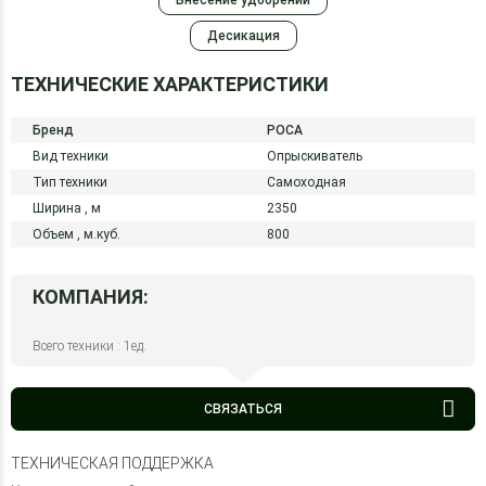
Внесение удобрений
Десикация
ТЕХНИЧЕСКИЕ ХАРАКТЕРИСТИКИ
Бренд
РОСА
Вид техники
Опрыскиватель
Тип техники
Самоходная
Ширина ,
м
2350
Объем ,
м.куб.
800
КОМПАНИЯ:
Всего техники : 1ед.
СВЯЗАТЬСЯ
ТЕХНИЧЕСКАЯ ПОДДЕРЖКА