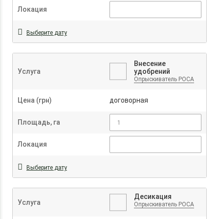
Локация
Выберите дату
Внесение
Услуга
удобрений
Опрыскиватель РОСА
Цена (грн)
договорная
Площадь, га
Локация
Выберите дату
Десикация
Услуга
Опрыскиватель РОСА