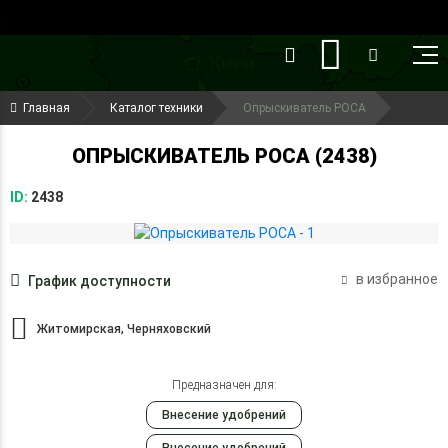
()
(099) 644-79-22
Главная
Каталог техники
Опрыскиватель РОСА
(050) 416-93-27
ОПРЫСКИВАТЕЛЬ РОСА (2438)
ID:
2438
в избранное
График доступности
Житомирская, Черняховский
Предназначен для:
Внесение удобрений