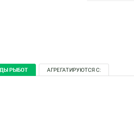
ИДЫ РЫБОТ
АГРЕГАТИРУЮТСЯ С: