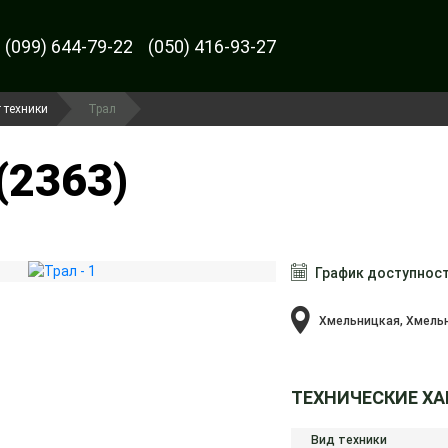
(099) 644-79-22
(050) 416-93-27
 техники
Трал
(2363)
График доступнос
Хмельницкая, Хмель
ТЕХНИЧЕСКИЕ Х
Вид техники