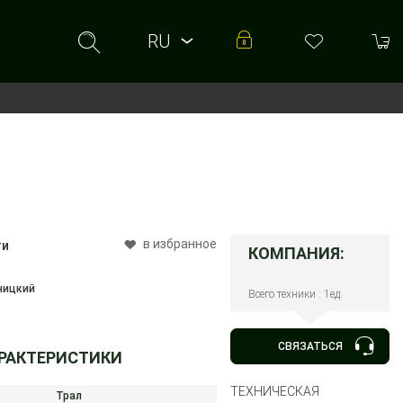
RU
RU
UA
в избранное
ти
КОМПАНИЯ:
ницкий
Всего техники : 1ед.
СВЯЗАТЬСЯ
АРАКТЕРИСТИКИ
ТЕХНИЧЕСКАЯ
Трал