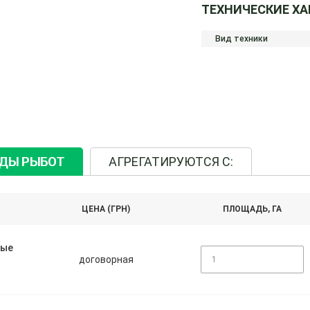
ТЕХНИЧЕСКИЕ Х
Вид техники
ИДЫ РЫБОТ
АГРЕГАТИРУЮТСЯ С:
ЦЕНА (ГРН)
ПЛОЩАДЬ, ГА
ные
договорная