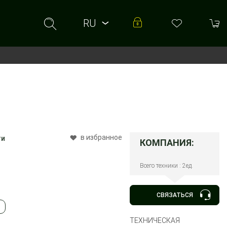
RU
RU
UA
в избранное
ти
КОМПАНИЯ:
Всего техники : 2ед.
СВЯЗАТЬСЯ
ТЕХНИЧЕСКАЯ