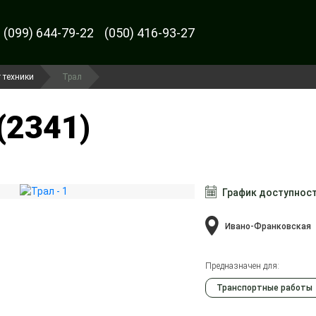
(099) 644-79-22
(050) 416-93-27
 техники
Трал
(2341)
График доступнос
Ивано-Франковская
Предназначен для:
Транспортные работы