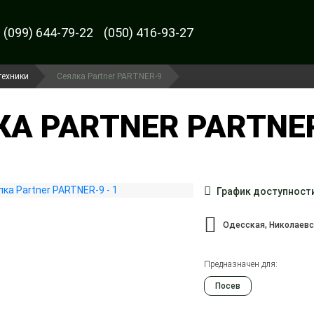
(099) 644-79-22
(050) 416-93-27
техники
Сеялка Partner PARTNER-9
КА PARTNER PARTNER
График доступност
Одесская, Николаев
Предназначен для:
Посев