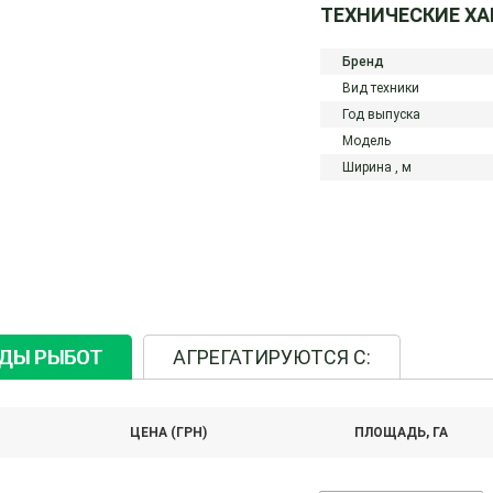
ТЕХНИЧЕСКИЕ Х
Бренд
Вид техники
Год выпуска
Модель
Ширина ,
м
ИДЫ РЫБОТ
АГРЕГАТИРУЮТСЯ С:
ЦЕНА (ГРН)
ПЛОЩАДЬ, ГА