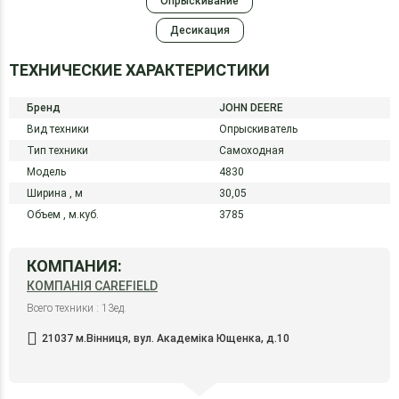
Опрыскивание
Десикация
ТЕХНИЧЕСКИЕ ХАРАКТЕРИСТИКИ
Бренд
JOHN DEERE
Вид техники
Опрыскиватель
Тип техники
Самоходная
Модель
4830
Ширина ,
м
30,05
Объем ,
м.куб.
3785
КОМПАНИЯ:
КОМПАНІЯ CAREFIELD
Всего техники : 13ед.
21037 м.Вінниця, вул. Академіка Ющенка, д.10