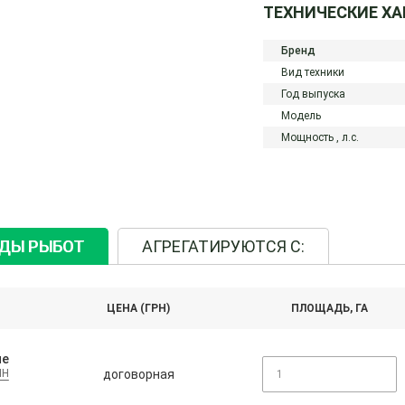
ТЕХНИЧЕСКИЕ Х
Бренд
Вид техники
Год выпуска
Модель
Мощность ,
л.с.
ИДЫ РЫБОТ
АГРЕГАТИРУЮТСЯ С:
ЦЕНА (ГРН)
ПЛОЩАДЬ, ГА
ие
договорная
IH