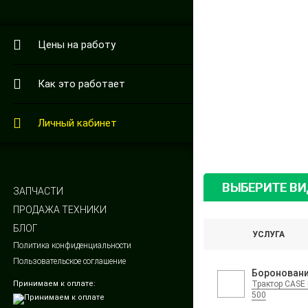
Цены на работу
Как это работает
Личный кабинет
ВЫБЕРИТЕ В
ЗАПЧАСТИ
ПРОДАЖА ТЕХНИКИ
БЛОГ
УСЛУГА
Политика конфиденциальности
Пользовательское соглашение
Боронован
Принимаем к оплате:
Трактор CASE 
500