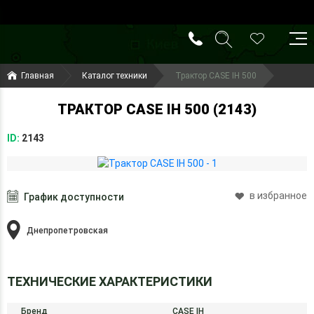
()
(099) 644-79-22
Главная
Каталог техники
Трактор CASE IH 500
(050) 416-93-27
ТРАКТОР CASE IH 500 (2143)
ID:
2143
в избранное
График доступности
Днепропетровская
ТЕХНИЧЕСКИЕ ХАРАКТЕРИСТИКИ
Бренд
CASE IH