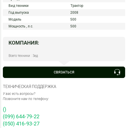
Вид техники
Трактор
Год выпуска
2008
Модель
500
Мощность ,
л.с.
500
КОМПАНИЯ:
Всего техники : 3ед.
СВЯЗАТЬСЯ
ТЕХНИЧЕСКАЯ ПОДДЕРЖКА
У вас есть вопросы?
Позвоните нам по телефону:
()
(099) 644-79-22
(050) 416-93-27