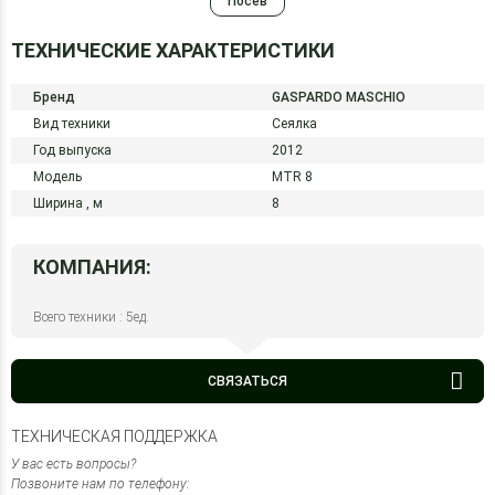
Посев
ТЕХНИЧЕСКИЕ ХАРАКТЕРИСТИКИ
Бренд
GASPARDO MASCHIO
Вид техники
Сеялка
Год выпуска
2012
Модель
MTR 8
Ширина ,
м
8
КОМПАНИЯ:
Всего техники : 5ед.
СВЯЗАТЬСЯ
ТЕХНИЧЕСКАЯ ПОДДЕРЖКА
У вас есть вопросы?
Позвоните нам по телефону: