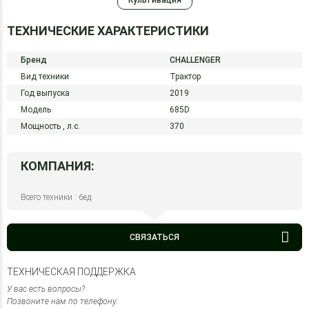
Культивация
ТЕХНИЧЕСКИЕ ХАРАКТЕРИСТИКИ
Бренд
CHALLENGER
Вид техники
Трактор
Год выпуска
2019
Модель
685D
Мощность ,
л.с.
370
КОМПАНИЯ:
Всего техники : 6ед.
СВЯЗАТЬСЯ
ТЕХНИЧЕСКАЯ ПОДДЕРЖКА
У вас есть вопросы?
Позвоните нам по телефону: