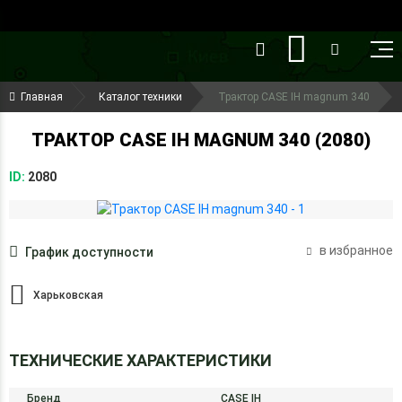
()
(099) 644-79-22
Главная
Каталог техники
Трактор CASE IH magnum 340
(050) 416-93-27
ТРАКТОР CASE IH MAGNUM 340 (2080)
ID:
2080
в избранное
График доступности
Харьковская
ТЕХНИЧЕСКИЕ ХАРАКТЕРИСТИКИ
Бренд
CASE IH