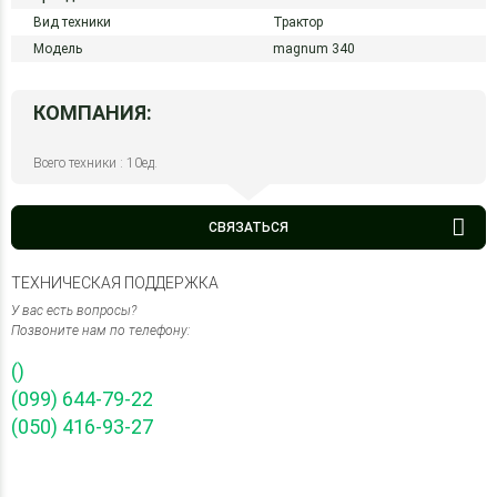
Вид техники
Трактор
Модель
magnum 340
КОМПАНИЯ:
Всего техники : 10ед.
СВЯЗАТЬСЯ
ТЕХНИЧЕСКАЯ ПОДДЕРЖКА
У вас есть вопросы?
Позвоните нам по телефону:
()
(099) 644-79-22
(050) 416-93-27