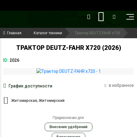
()
(099) 644-79-22
Главная
Каталог техники
Трактор DEUTZ-FAHR x720
(050) 416-93-27
ТРАКТОР DEUTZ-FAHR X720 (2026)
ID:
2026
в избранное
График доступности
Житомирская, Житомирский
Предназначен для:
Внесение удобрений