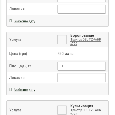
Локация
Выберите дату
Боронование
Услуга
Трактор DEUTZ-FAHR
x720
Цена (грн)
450 за га
Площадь, га
Локация
Выберите дату
Культивация
Услуга
Трактор DEUTZ-FAHR
x720