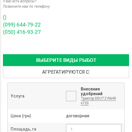
У вас есть вопросы?
Позвоните нам по телефону:
()
(099) 644-79-22
(050) 416-93-27
ВЫБЕРИТЕ ВИДЫ РЫБОТ
АГРЕГАТИРУЮТСЯ С:
Внесение
удобрений
Услуга
Трактор DEUTZ-FAHR
x720
Цена (грн)
договорная
Площадь, га