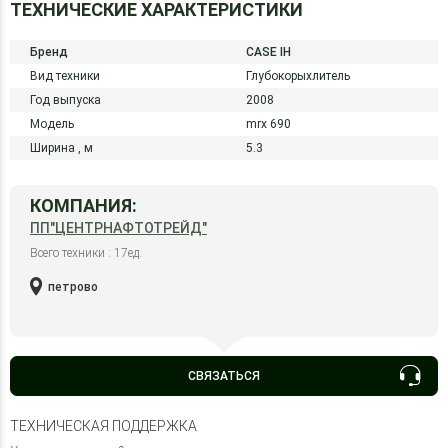
ТЕХНИЧЕСКИЕ ХАРАКТЕРИСТИКИ
Бренд
CASE IH
Вид техники
Глубокорыхлитель
Год выпуска
2008
Модель
mrx 690
Ширина ,
м
5.3
КОМПАНИЯ:
ПП"ЦЕНТРНАФТОТРЕЙД"
Всего техники : 17ед.
петрово
СВЯЗАТЬСЯ
ТЕХНИЧЕСКАЯ ПОДДЕРЖКА